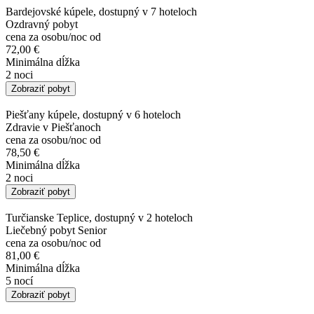
Bardejovské kúpele, dostupný v 7 hoteloch
Ozdravný pobyt
cena za osobu/noc od
72,00 €
Minimálna dĺžka
2 noci
Zobraziť pobyt
Piešťany kúpele, dostupný v 6 hoteloch
Zdravie v Piešťanoch
cena za osobu/noc od
78,50 €
Minimálna dĺžka
2 noci
Zobraziť pobyt
Turčianske Teplice, dostupný v 2 hoteloch
Liečebný pobyt Senior
cena za osobu/noc od
81,00 €
Minimálna dĺžka
5 nocí
Zobraziť pobyt