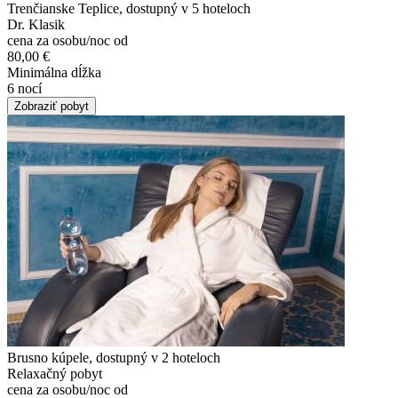
Trenčianske Teplice, dostupný v 5 hoteloch
Dr. Klasik
cena za osobu/noc od
80,00 €
Minimálna dĺžka
6 nocí
Zobraziť pobyt
Brusno kúpele, dostupný v 2 hoteloch
Relaxačný pobyt
cena za osobu/noc od