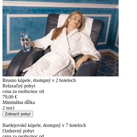
Brusno kúpele, dostupný v 2 hoteloch
Relaxačný pobyt
cena za osobu/noc od
79,00 €
Minimálna dĺžka
2 noci
Zobraziť pobyt
Bardejovské kúpele, dostupný v 7 hoteloch
Ozdravný pobyt
cena za osobu/noc od