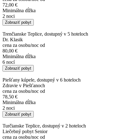
72,00 €
Minimálna dĺžka
2 noci
Zobraziť pobyt
Trenčianske Teplice, dostupný v 5 hoteloch
Dr. Klasik
cena za osobu/noc od
80,00 €
Minimálna dĺžka
6 nocí
Zobraziť pobyt
Piešťany kúpele, dostupný v 6 hoteloch
Zdravie v Piešťanoch
cena za osobu/noc od
78,50 €
Minimálna dĺžka
2 noci
Zobraziť pobyt
Turčianske Teplice, dostupný v 2 hoteloch
Liečebný pobyt Senior
cena za osobu/noc od