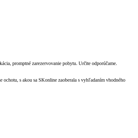
kácia, promptné zarezervovanie pobytu. Určite odporúčame.
me ochotu, s akou sa SKonline zaoberala s vyhľadaním vhodného