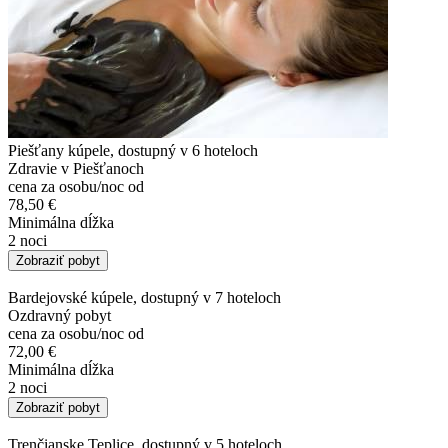
Piešťany kúpele, dostupný v 6 hoteloch
Zdravie v Piešťanoch
cena za osobu/noc od
78,50 €
Minimálna dĺžka
2 noci
Zobraziť pobyt
Bardejovské kúpele, dostupný v 7 hoteloch
Ozdravný pobyt
cena za osobu/noc od
72,00 €
Minimálna dĺžka
2 noci
Zobraziť pobyt
Trenčianske Teplice, dostupný v 5 hoteloch