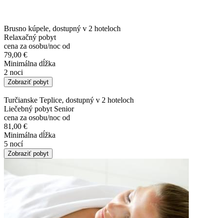
Brusno kúpele, dostupný v 2 hoteloch
Relaxačný pobyt
cena za osobu/noc od
79,00 €
Minimálna dĺžka
2 noci
Zobraziť pobyt
Turčianske Teplice, dostupný v 2 hoteloch
Liečebný pobyt Senior
cena za osobu/noc od
81,00 €
Minimálna dĺžka
5 nocí
Zobraziť pobyt