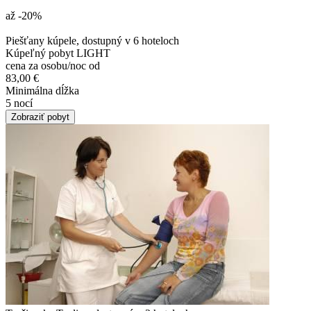
až -20
%
Piešťany kúpele, dostupný v 6 hoteloch
Kúpeľný pobyt LIGHT
cena za osobu/noc od
83,00 €
Minimálna dĺžka
5 nocí
Zobraziť pobyt