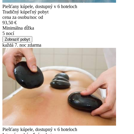
Piešťany kúpele, dostupný v 6 hoteloch
Tradičný kúpeľný pobyt
cena za osobu/noc od
93,50 €
Minimálna dĺžka
5 nocí
Zobraziť pobyt
každá 7. noc zdarma
Piešťany kúpele, dostupný v 6 hoteloch