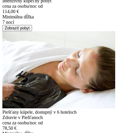
Intenzívny kúpeľný pobyt
cena za osobu/noc od
114,00 €
Minimálna dĺžka
7 nocí
Zobraziť pobyt
Piešťany kúpele, dostupný v 6 hoteloch
Zdravie v Piešťanoch
cena za osobu/noc od
78,50 €