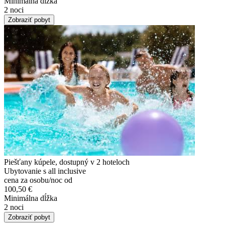
Minimálna dĺžka
2 noci
Zobraziť pobyt
Piešťany kúpele, dostupný v 2 hoteloch
Ubytovanie s all inclusive
cena za osobu/noc od
100,50 €
Minimálna dĺžka
2 noci
Zobraziť pobyt